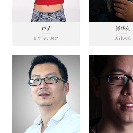
卢苗
肖华友
展览设计总监
设计总监