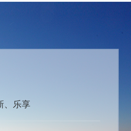
新、乐享
，缤果展览策划积淀了独特的企业文化，坚持企业核心价