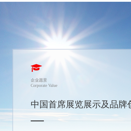
企业愿景
Corporate Value
中国首席展览展示及品牌
缤果展览策划饰坚持“只有客户成功，我们才能成功”