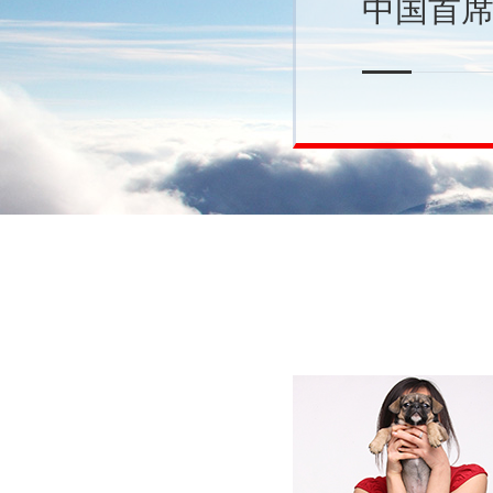
中国首
缤果展览策划饰坚
团队
术、专业服务为客
信赖、社会认可、