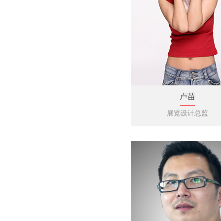
卢苗
展览设计总监