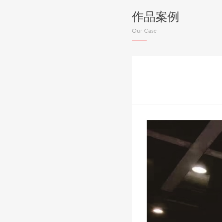
作品案例
Our Case