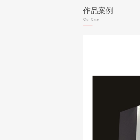
作品案例
Our Case