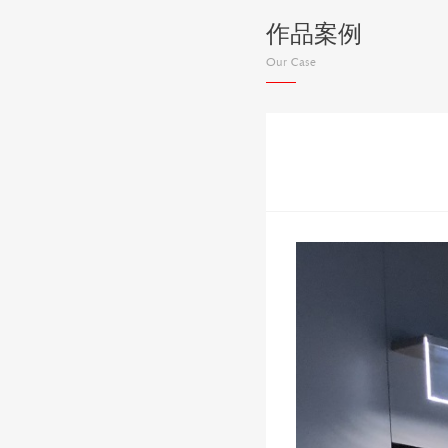
作品案例
Our Case