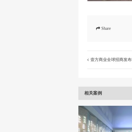
Share
壹方商业全球招商发布
相关案例