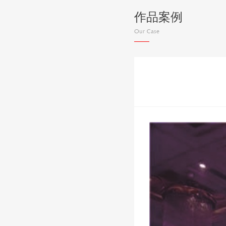
作品案例
Our Case