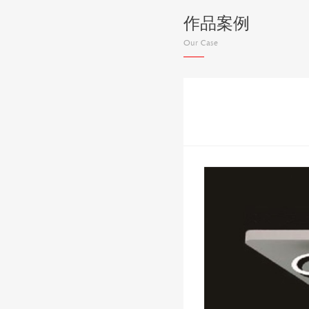
作品案例
Our Case