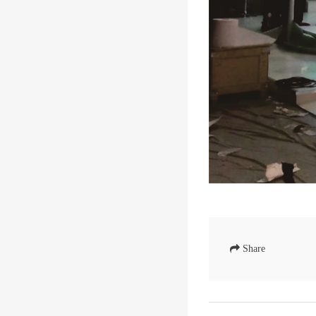
Share